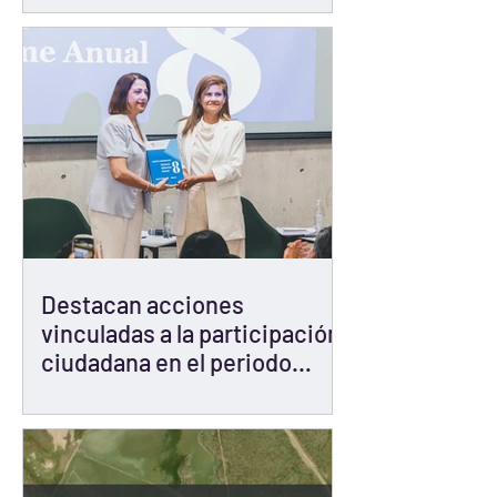
CPC solicita una nueva
respuesta
Destacan acciones
vinculadas a la participación
ciudadana en el periodo
2025-2026 de la Presidencia
del Sistema Estatal y
MunicipalAnticorrupción