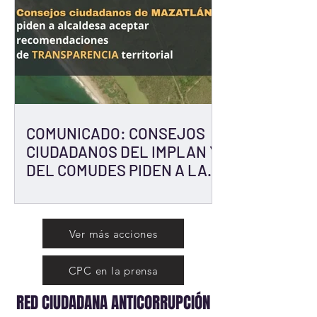
COMUNICADO: CONSEJOS
CIUDADANOS DEL IMPLAN Y
DEL COMUDES PIDEN A LA
ALCALDESA ESTRELLA
PALACIOS QUE ACEPTE
RECOMENDACIONES DE
Ver más acciones
TRANSPARENCIA EN
GESTIÓN TERRITORIAL
CPC en la prensa
RED CIUDADANA ANTICORRUPCIÓN