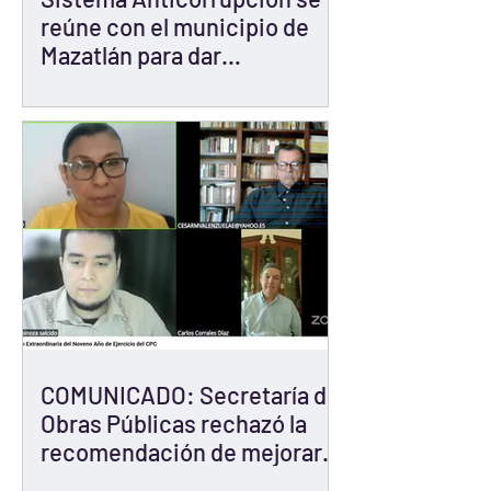
reúne con el municipio de
Mazatlán para dar
seguimiento a
Recomendaciones No
Vinculantes
COMUNICADO: Secretaría de
Obras Públicas rechazó la
recomendación de mejorar
su portal de transparencia;