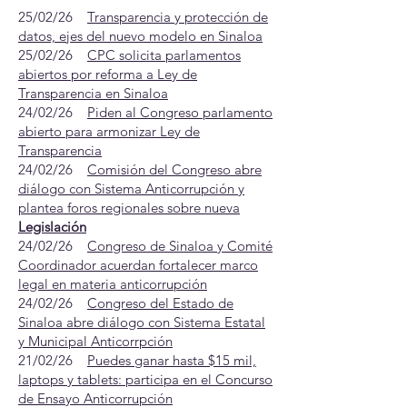
25/02/26
Transparencia y protección de
datos, ejes del nuevo modelo en Sinaloa
25/02/26
CPC solicita parlamentos
abiertos por reforma a Ley de
Transparencia en Sinaloa
24/02/26
Piden al Congreso parlamento
abierto para armonizar Ley de
Transparencia
24/02/26
Comisión del Congreso abre
diálogo con Sistema Anticorrupción y
plantea foros regionales sobre nueva
Legislación
24/02/26
Congreso de Sinaloa y Comité
Coordinador acuerdan fortalecer marco
legal en materia anticorrupción
24/02/26
Congreso del Estado de
Sinaloa abre diálogo con Sistema Estatal
y Municipal Anticorrpción
21/02/26
Puedes ganar hasta $15 mil,
laptops y tablets: participa en el Concurso
de Ensayo Anticorrupción