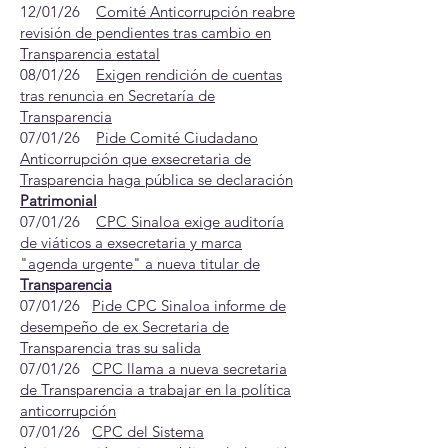
12/01/26
Comité Anticorrupción reabre
revisión de pendientes tras cambio en
Transparencia estatal​
08/01/26
Exigen rendición de cuentas
tras renuncia en Secretaría de
Transparencia
07/01/26
Pide Comité Ciudadano
Anticorrupción que exsecretaria de
Trasparencia haga pública se declaración
Patrimonial
07/01/26
CPC Sinaloa exige auditoría
de viáticos a exsecretaria y marca
"agenda urgente" a nueva titular de
Transparencia
07/01/26
Pide CPC Sinaloa informe de
desempeño de ex Secretaria de
Transparencia tras su salida
07/01/26
CPC llama a nueva secretaria
de Transparencia a trabajar en la política
anticorrupción
07/01/26
CPC del Sistema