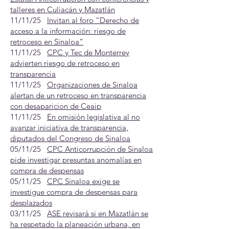
talleres en Culiacán y Mazatlán
11/11/25
Invitan al foro “Derecho de
acceso a la información: riesgo de
retroceso en Sinaloa”
11/11/25
CPC y Tec de Monterrey
advierten riesgo de retroceso en
transparencia
11/11/25
Organizaciones de Sinaloa
alertan de un retroceso en transparencia
con desaparicion de Ceaip
11/11/25
En omisión legislativa al no
avanzar iniciativa de transparencia,
diputados del Congreso de Sinaloa
05/11/25
CPC Anticorrupción de Sinaloa
pide investigar presuntas anomalías en
compra de despensas
05/11/25
CPC Sinaloa exige se
investigue compra de despensas para
desplazados
03/11/25
ASE revisará si en Mazatlán se
ha respetado la planeación urbana, en