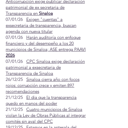
Anticorrupción exige publicar declaración
patrimonial de ex secretaria de
Transparencia en
Sinaloa
07/01/26
Exigen "cuentas" a
exsecretaria de transparencia, buscan
agenda con nueva titular
07/01/26
Harán auditoría con enfoque
financiero y del desempeño a los 20
municipios de Sinaloa; ASE entrega PAAVI
2026
07/01/26
CPC Sinaloa exige declaración
patrimonial a exsecretaria de
Transparencia de Sinaloa
26/12/25
Sinaloa cierra año con focos
rojos: corrupción crece y emiten 897
recomendaciones
21/12/25
El dia que la transparencia
quedo en manos del poder
21/12/25
Cuatro municipios de Sinaloa
violan la Ley de Obras Públicas al integrar
comités sin aval del CPC
19/12/25
Estamos en la antesala del