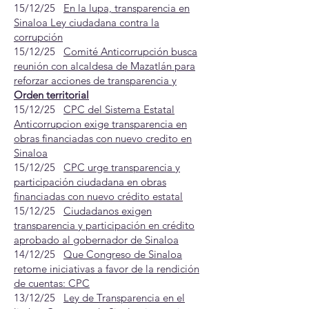
15/12/25
En la lupa, transparencia en
Sinaloa Ley ciudadana contra la
corrupción
15/12/25
Comité Anticorrupción busca
reunión con alcaldesa de Mazatlán para
reforzar acciones de transparencia y
Orden territorial
15/12/25
CPC del Sistema Estatal
Anticorrupcion exige transparencia en
obras financiadas con nuevo credito en
Sinaloa
15/12/25
CPC urge transparencia y
participación ciudadana en obras
financiadas con nuevo crédito estatal
15/12/25
Ciudadanos exigen
transparencia y participación en crédito
aprobado al gobernador de Sinaloa
14/12/25
Que Congreso de Sinaloa
retome iniciativas a favor de la rendición
de cuentas: CPC
13/12/25
Ley de Transparencia en el