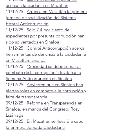
acerca a la ciudanía en Mazatlán
11/12/25
Arranca en Mazatlán la primera
jornada de socialización del Sistema
Estatal Anticorrupción
11/12/25
Solo 7.4 por ciento de
expedientes por presunta corrupción han
sido solventados en Sinaloa
11/12/25
Comité Anticorrupción acerca
herramientas de denuncia a la ciudadanía
en Mazatlán, Sinaloa
10/12/25
“Sociedad se debe sumar al
combate de la corrupción”: Invitan a la
Semana Anticorrupción en Sinaloa
10/12/25
Advierten que en Sinaloa han
alertas rojas en combate a la corrupción y
falta de transparencia
09/12/25
Reforma en Transparencia en
Sinaloa, en manos del Congreso: Rosy
Lizárraga
09/12/25
En Mazatlán se llevará a cabo
la primera Jornada Ciudadana