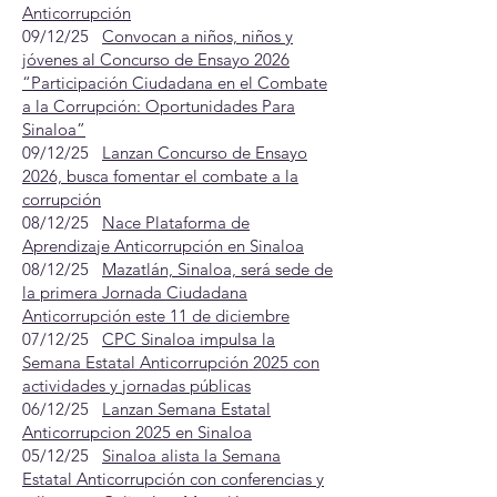
Anticorrupción
09/12/25
Convocan a niños, niños y
jóvenes al Concurso de Ensayo 2026
“Participación Ciudadana en el Combate
a la Corrupción: Oportunidades Para
Sinaloa”
09/12/25
Lanzan Concurso de Ensayo
2026, busca fomentar el combate a la
corrupción
08/12/25
Nace Plataforma de
Aprendizaje Anticorrupción en Sinaloa
08/12/25
Mazatlán, Sinaloa, será sede de
la primera Jornada Ciudadana
Anticorrupción este 11 de diciembre
07/12/25
CPC Sinaloa impulsa la
Semana Estatal Anticorrupción 2025 con
actividades y jornadas públicas
06/12/25
Lanzan Semana Estatal
Anticorrupcion 2025 en Sinaloa
05/12/25
Sinaloa alista la Semana
Estatal Anticorrupción con conferencias y