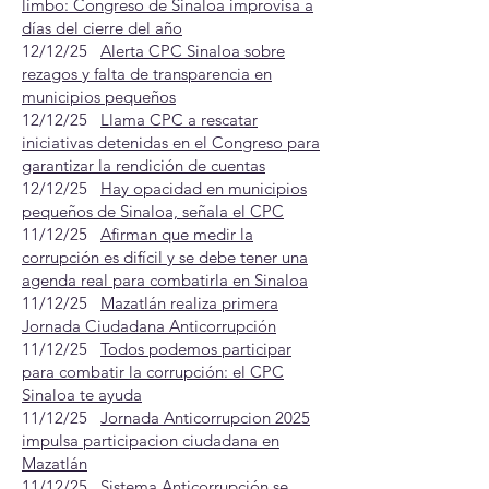
limbo: Congreso de Sinaloa improvisa a
días del cierre del año
12/12/25
Alerta CPC Sinaloa sobre
rezagos y falta de transparencia en
municipios pequeños
12/12/25
Llama CPC a rescatar
iniciativas detenidas en el Congreso para
garantizar la rendición de cuentas
12/12/25
Hay opacidad en municipios
pequeños de Sinaloa, señala el CPC
11/12/25
Afirman que medir la
corrupción es difícil y se debe tener una
agenda real para combatirla en Sinaloa
11/12/25
Mazatlán realiza primera
Jornada Ciudadana Anticorrupción
11/12/25
Todos podemos participar
para combatir la corrupción: el CPC
Sinaloa te ayuda
11/12/25
Jornada Anticorrupcion 2025
impulsa participacion ciudadana en
Mazatlán
11/12/25
Sistema Anticorrupción se