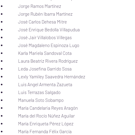
Jorge Ramos Martínez
Jorge Rubén Ibarra Martínez
José Carlos Dehesa Mitre
José Enrique Bedolla Villapudua
José Jair Villalobos Villegas
José Magdaleno Espinoza Lugo
Karla Mariela Sandoval Cota
Laura Beatriz Rivera Rodríguez
Leda Josefina Garrido Sosa
Lexly Yamiley Saavedra Hernández
Luis Angel Armenta Zazueta
Luis Terrazas Salgado
Manuela Soto Sobampo
María Candelaria Reyes Aragón
María del Rocío Núñez Aguilar
María Enriqueta Pérez López
Marí­a Fernanda Félix Garcí­a