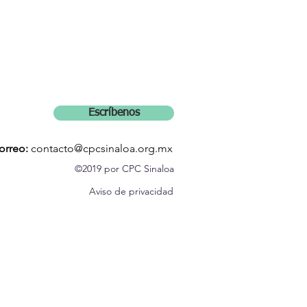
Escríbenos
orreo:
contacto@cpcsinaloa.org.mx
©2019 por CPC Sinaloa
Aviso de privacidad