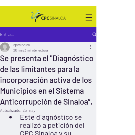
Entrada
cpcsinaloa
20 may
3 min de lectura
Se presenta el "Diagnóstico
de las limitantes para la
incorporación activa de los
Municipios en el Sistema
Anticorrupción de Sinaloa”.
Actualizado:
25 may
Este diagnóstico se 
realizó a petición del 
CPC Sinaloa y su 