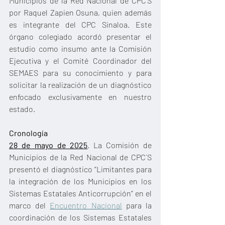
Municipios de la Red Nacional de CPC’S 
por Raquel Zapien Osuna, quien además 
es integrante del CPC Sinaloa. Este 
órgano colegiado acordó presentar el 
estudio como insumo ante la Comisión 
Ejecutiva y el Comité Coordinador del 
SEMAES para su conocimiento y para 
solicitar la realización de un diagnóstico 
enfocado exclusivamente en nuestro 
estado.
Cronología
28 de mayo de 2025
. La Comisión de 
Municipios de la Red Nacional de CPC´S 
presentó el diagnóstico “Limitantes para 
la integración de los Municipios en los 
Sistemas Estatales Anticorrupción” en el 
marco del 
Encuentro Nacional
 para la 
coordinación de los Sistemas Estatales 