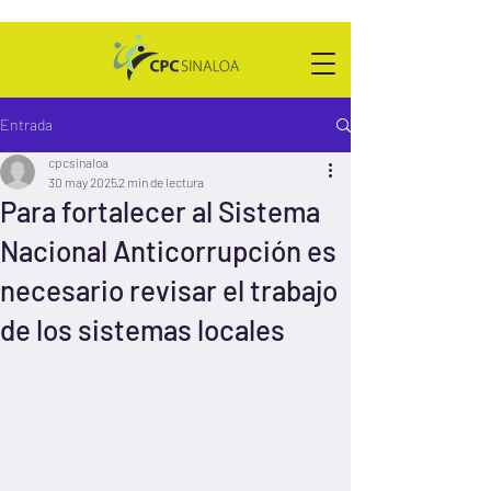
Entrada
cpcsinaloa
30 may 2025
2 min de lectura
Para fortalecer al Sistema
Nacional Anticorrupción es
necesario revisar el trabajo
de los sistemas locales