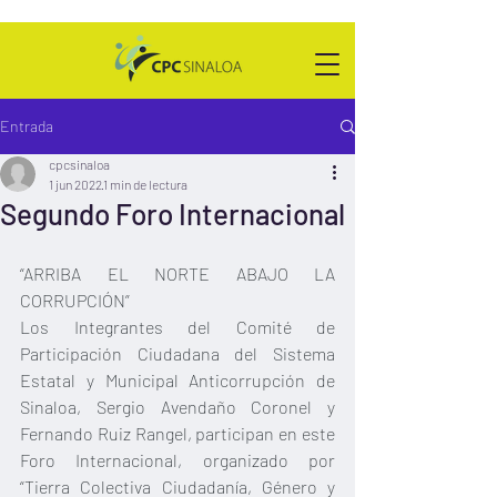
Entrada
cpcsinaloa
1 jun 2022
1 min de lectura
Segundo Foro Internacional
“ARRIBA EL NORTE ABAJO LA 
CORRUPCIÓN”
Los Integrantes del Comité de 
Participación Ciudadana del Sistema 
Estatal y Municipal Anticorrupción de 
Sinaloa, Sergio Avendaño Coronel y 
Fernando Ruiz Rangel, participan en este 
Foro Internacional, organizado por 
“Tierra Colectiva Ciudadanía, Género y 