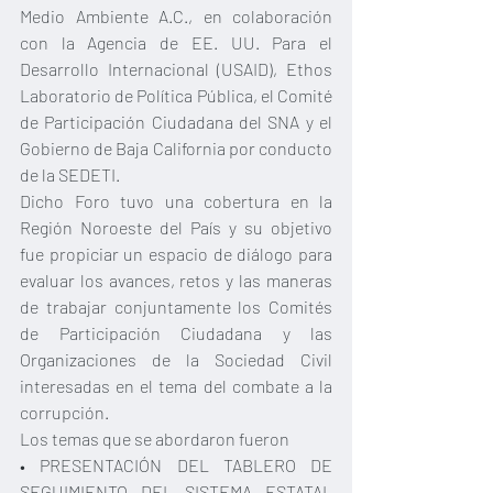
Medio Ambiente A.C., en colaboración 
con la Agencia de EE. UU. Para el 
Desarrollo Internacional (USAID), Ethos 
Laboratorio de Política Pública, el Comité 
de Participación Ciudadana del SNA y el 
Gobierno de Baja California por conducto 
de la SEDETI.
Dicho Foro tuvo una cobertura en la 
Región Noroeste del País y su objetivo 
fue propiciar un espacio de diálogo para 
evaluar los avances, retos y las maneras 
de trabajar conjuntamente los Comités 
de Participación Ciudadana y las 
Organizaciones de la Sociedad Civil 
interesadas en el tema del combate a la 
corrupción.
Los temas que se abordaron fueron
• PRESENTACIÓN DEL TABLERO DE 
SEGUIMIENTO DEL SISTEMA ESTATAL 