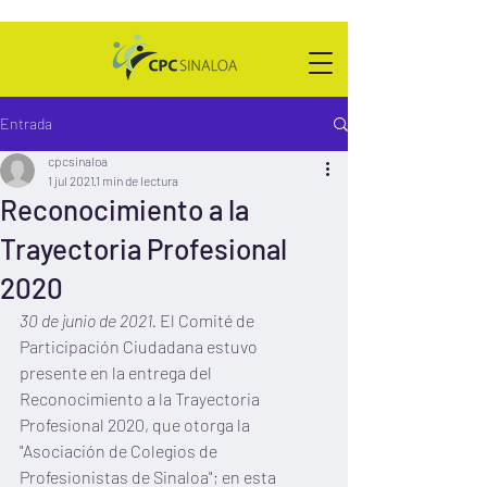
Entrada
cpcsinaloa
1 jul 2021
1 min de lectura
Reconocimiento a la
Trayectoria Profesional
2020
30 de junio de 2021.
 El Comité de 
Participación Ciudadana estuvo 
presente en la entrega del 
Reconocimiento a la Trayectoria 
Profesional 2020, que otorga la 
"Asociación de Colegios de 
Profesionistas de Sinaloa"; en esta 