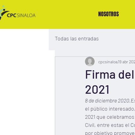
NOSOTROS
Todas las entradas
cpcsinaloa
19 abr 20
Firma del
2021
8 de diciembre 2020.
E
el público interesado
2021 que celebramos 
Civil, entre estas el 
por objetivo promover