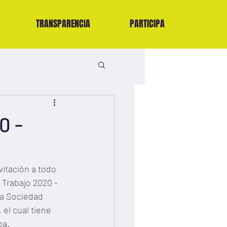
TRANSPARENCIA
PARTICIPA
0 -
itación a todo 
 Trabajo 2020 - 
la Sociedad 
 el cual tiene 
oa.