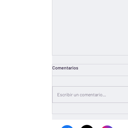
Comentarios
Escribir un comentario...
COMUNICADO: Secretaría de
Obras Públicas rechazó la
recomendación de mejorar su