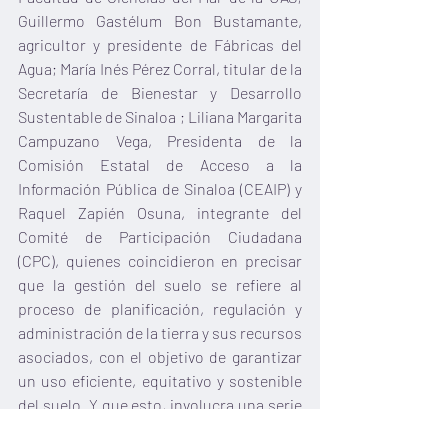
Guillermo Gastélum Bon Bustamante, 
agricultor y presidente de Fábricas del 
Agua; María Inés Pérez Corral, titular de la 
Secretaría de Bienestar y Desarrollo 
Sustentable de Sinaloa ; Liliana Margarita 
Campuzano Vega, Presidenta de la 
Comisión Estatal de Acceso a la 
Información Pública de Sinaloa (CEAIP) y 
Raquel Zapién Osuna, integrante del 
Comité de Participación Ciudadana 
(CPC), quienes coincidieron en precisar 
que la gestión del suelo se refiere al 
proceso de planificación, regulación y 
administración de la tierra y sus recursos 
asociados, con el objetivo de garantizar 
un uso eficiente, equitativo y sostenible 
del suelo. Y que esto, involucra una serie 
de actividades y decisiones que abarcan 