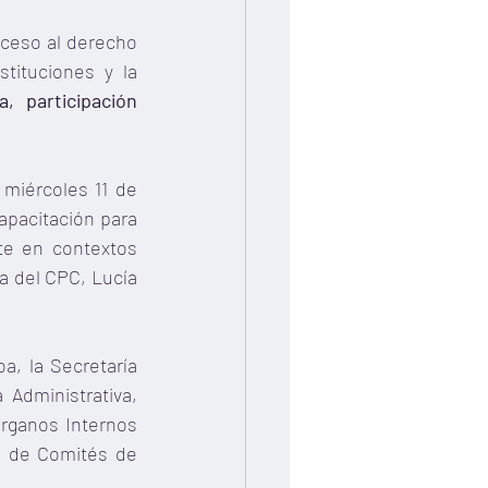
cceso al derecho 
tituciones y la 
, participación 
miércoles 11 de 
apacitación para 
te en contextos 
 del CPC, Lucía 
a, la Secretaría 
Administrativa, 
Órganos Internos 
 de Comités de 