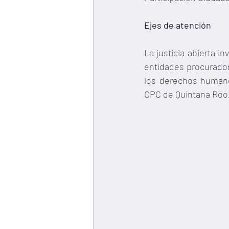
Ejes de atención
La justicia abierta i
entidades procuradora
los derechos humanos
CPC de Quintana Roo,