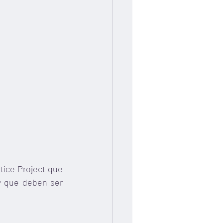
tice Project que 
y que deben ser 