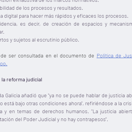
ibilidad de los procesos y resultados.
cia digital para hacer más rápidos y eficaces los procesos.
idencia, es decir, de creación de espacios y mecanism
r.
tos y sujetos al escrutinio público.
ede ser consultada en el documento de
Política de Just
Roo.
la reforma judicial
a Galicia añadió que "ya no se puede hablar de justicia a
 está bajo otras condiciones ahora", refiriéndose a la crisi
ia y en temas de derechos humanos. "La justicia abiert
ación del Poder Judicial y no hay contrapesos".