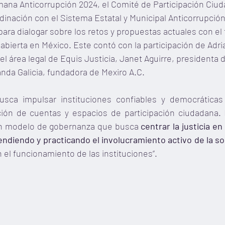
mana Anticorrupción 2024, el Comité de Participación Ciu
dinación con el Sistema Estatal y Municipal Anticorrupción
para dialogar sobre los retos y propuestas actuales con el 
a abierta en México. Este contó con la participación de Adria
el área legal de Equis Justicia, Janet Aguirre, presidenta 
nda Galicia, fundadora de Mexiro A.C.
busca impulsar instituciones confiables y democráticas 
ción de cuentas y espacios de participación ciudadana.
“un modelo de gobernanza que busca 
centrar la justicia en
endiendo y practicando el involucramiento activo de la s
 el funcionamiento de las instituciones”.