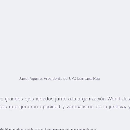
Janet Aguirre, Presidenta del CPC Quintana Roo
o grandes ejes ideados junto a la organización World Jus
as que generan opacidad y verticalismo de la justicia, 
visión exhaustiva de los marcos normativos.