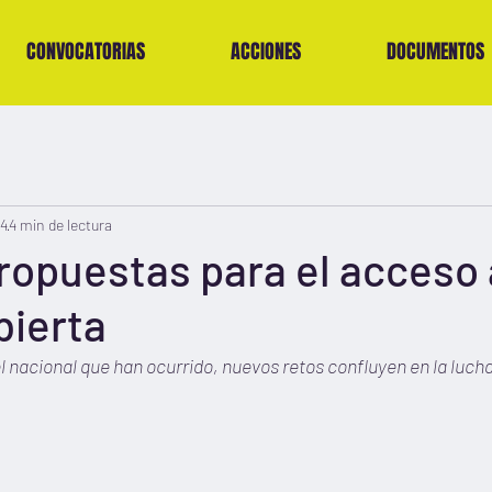
CONVOCATORIAS
ACCIONES
DOCUMENTOS
24
4 min de lectura
ropuestas para el acceso 
bierta
l nacional que han ocurrido, nuevos retos confluyen en la lucha