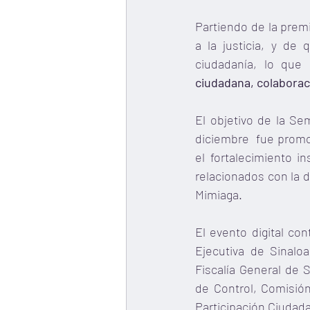
Partiendo de la premi
a la justicia, y de 
ciudadanía, lo que
ciudadana, colaborac
El objetivo de la Se
diciembre  fue promov
el fortalecimiento i
relacionados con la 
Mimiaga.
El evento digital con
Ejecutiva de Sinaloa
Fiscalía General de S
de Control, Comisió
Participación Ciudada