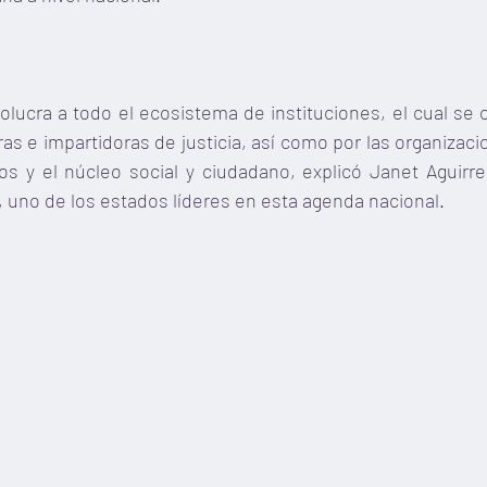
nvolucra a todo el ecosistema de instituciones, el cual se 
s e impartidoras de justicia, así como por las organizaci
 y el núcleo social y ciudadano, explicó Janet Aguirre,
 uno de los estados líderes en esta agenda nacional.