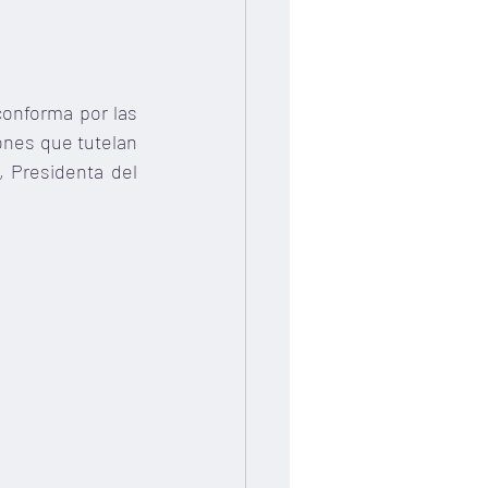
conforma por las 
ones que tutelan 
 Presidenta del 