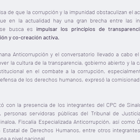
sa de que la corrupción y la impunidad obstaculizan el a
que en la actualidad hay una gran brecha entre las ins
 se busca es 
impulsar los principios de transparencia
ión y co-creación activa.
mana Anticorrupción y el conversatorio llevado a cabo el 
er la cultura de la transparencia, gobierno abierto y la c
nstitucional en el combate a la corrupción, especialmen
defensa de los derechos humanos, expresó la comisionada
tó con la presencia de los integrantes del CPC de Sinalo
, personas servidoras públicas del Tribunal de Justicia 
inaloa, Fiscalía Especializada Anticorrupción, así como 
n Estatal de Derechos Humanos, entre otros integrantes
na a nivel nacional.