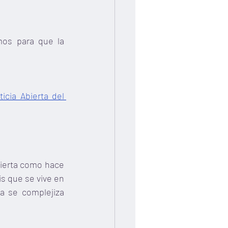
os para que la 
icia Abierta del 
bierta como hace 
s que se vive en 
a se complejiza 