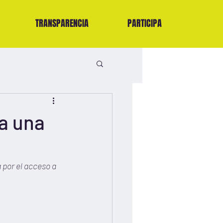
TRANSPARENCIA
PARTICIPA
a una
 por el acceso a 