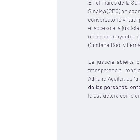
En el marco de la Se
Sinaloa (CPC) en coor
conversatorio virtual 
el acceso a la justici
oficial de proyectos d
Quintana Roo, y Ferna
La justicia abierta 
transparencia, rendi
Adriana Aguilar, es 
de las personas, ent
la estructura como en