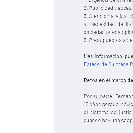
2. Publicidad y acces
3. Atención a la justi
4. Necesidad de inc
sociedad pueda opina
5. Presupuestos abier
Más información pu
Estado de Quintana 
Retos en el marco de 
Por su parte, Fernand
10 años porque México
el sistema de justic
cuando hay una coopt