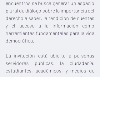
encuentros se busca generar un espacio 
plural de diálogo sobre la importancia del 
derecho a saber, la rendición de cuentas 
y el acceso a la información como 
herramientas fundamentales para la vida 
democrática.
La invitación está abierta a personas 
servidoras públicas, la ciudadanía, 
estudiantes, académicos, y medios de 
comunicación interesados en formar 
parte de esta reflexión.
Los Diálogos por el Derecho a Saber 
serán presenciales y virtuales con 
transmisiones en vivo por las 
redes 
sociales
 del CPC.