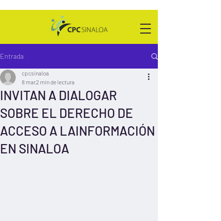
Entrada
cpcsinaloa
8 mar
2 min de lectura
INVITAN A DIALOGAR
SOBRE EL DERECHO DE
ACCESO A LAINFORMACIÓN
EN SINALOA