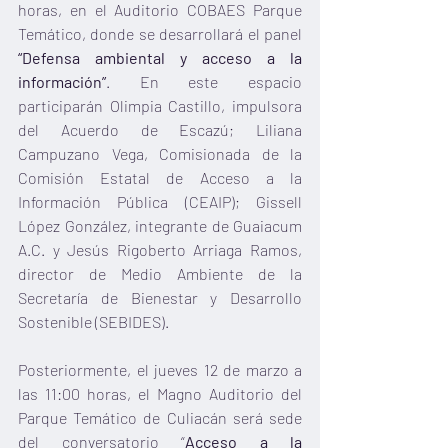
horas, en el Auditorio COBAES Parque 
Temático, donde se desarrollará el panel 
“Defensa ambiental y acceso a la 
información”
. En este espacio 
participarán Olimpia Castillo, impulsora 
del Acuerdo de Escazú; Liliana 
Campuzano Vega, Comisionada de la 
Comisión Estatal de Acceso a la 
Información Pública (CEAIP); Gissell 
López González, integrante de Guaiacum 
A.C. y Jesús Rigoberto Arriaga Ramos, 
director de Medio Ambiente de la 
Secretaría de Bienestar y Desarrollo 
Sostenible (SEBIDES).
Posteriormente, el jueves 12 de marzo a 
las 11:00 horas, el Magno Auditorio del 
Parque Temático de Culiacán será sede 
del conversatorio “
Acceso a la 