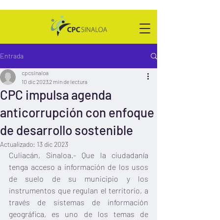
Entrada
cpcsinaloa
10 dic 2023
2 min de lectura
CPC impulsa agenda
anticorrupción con enfoque
de desarrollo sostenible
Actualizado:
13 dic 2023
Culiacán, Sinaloa.- Que la ciudadanía 
tenga acceso a información de los usos 
de suelo de su municipio y los 
instrumentos que regulan el territorio, a 
través de sistemas de información 
geográfica, es uno de los temas de 