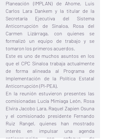
Planeación (IMPLAN) de Ahome, Luis 
Carlos Lara Dankem y la titular de la 
Secretaría Ejecutiva del Sistema 
Anticorrupción de Sinaloa, Rosa del 
Carmen Lizárraga, con quienes se 
formalizó un equipo de trabajo y se 
tomaron los primeros acuerdos.
Este es uno de muchos asuntos en los 
que el CPC Sinaloa trabaja actualmente 
de forma alineada al Programa de 
Implementación de la Política Estatal 
Anticorrupción (PI-PEA).
En la reunión estuvieron presentes las 
comisionadas Lucía Mimiaga León, Rosa 
Elvira Jacobo Lara, Raquel Zapien Osuna 
y el comisionado presidente Fernando 
Ruiz Rangel, quienes han mostrado 
interés en impulsar una agenda 
anticorrupción con enfoque de 