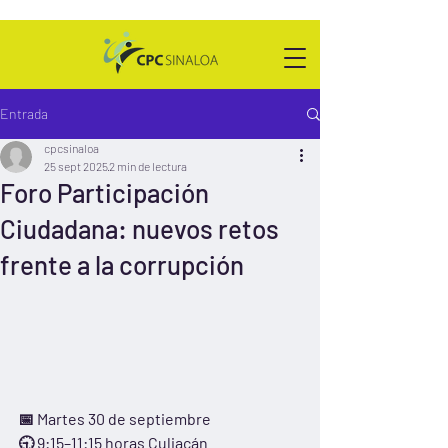
Entrada
cpcsinaloa
25 sept 2025
2 min de lectura
Foro Participación
Ciudadana: nuevos retos
frente a la corrupción
📅 Martes 30 de septiembre
🕤 9:15–11:15 horas Culiacán