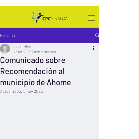
Entrada
cpcsinaloa
28 oct 2025
2 min de lectura
Comunicado sobre
Recomendación al
municipio de Ahome
Actualizado:
5 nov 2025