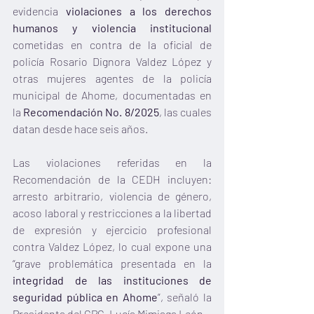
evidencia 
violaciones a los derechos 
humanos y violencia institucional
cometidas en contra de la oficial de 
policía Rosario Dignora Valdez López y 
otras mujeres agentes de la policía 
municipal de Ahome, documentadas en 
la 
Recomendación No. 8/2025
, las cuales 
datan desde hace seis años.
Las violaciones referidas en la 
Recomendación de la CEDH incluyen: 
arresto arbitrario, violencia de género, 
acoso laboral y restricciones a la libertad 
de expresión y ejercicio profesional 
contra Valdez López, lo cual expone una 
“grave problemática presentada en la 
integridad de las instituciones de 
seguridad pública en Ahome
”, señaló la 
Presidenta del CPC, Lucía Mimiaga León. 