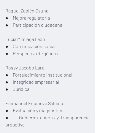
Raquel Zapién Osuna
●     Mejora regulatoria
●     Participación ciudadana
Lucía Mimiaga León
●     Comunicación social
●     Perspectiva de género
Rossy Jacobo Lara
●     Fortalecimiento institucional
●     Integridad empresarial
●     Jurídica
Emmanuel Espinoza Salcido
●     Evaluación y diagnóstico
●     Gobierno abierto y transparencia 
proactiva