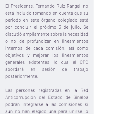
El Presidente, Fernando Ruiz Rangel, no 
está incluído tomando en cuenta que su 
periodo en este órgano colegiado está 
por concluir el próximo 3 de julio. Se 
discutió ampliamente sobre la necesidad 
o no de profundizar en lineamientos 
internos de cada comisión, así como 
objetivos y mejorar los lineamientos 
generales existentes, lo cual el CPC 
abordará en sesión de trabajo 
posteriormente.
Las personas registradas en la Red 
Anticorrupción del Estado de Sinaloa 
podrán integrarse a las comisiones si 
aún no han elegido una para unirse; o 
bien, pertenecer a una comisión y 
adherirse a los trabajos de otra.