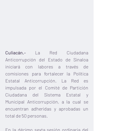
Culiacán.- 
La Red Ciudadana 
Anticorrupción del Estado de Sinaloa 
iniciará con labores a través de 
comisiones para fortalecer la Política 
Estatal Anticorrupción. La Red es 
impulsada por el Comité de Partición 
Ciudadana del Sistema Estatal y 
Municipal Anticorrupción, a la cual se 
encuentran adheridas y aprobadas un 
total de 50 personas.
En la décimo sexta sesión ordinaria del 