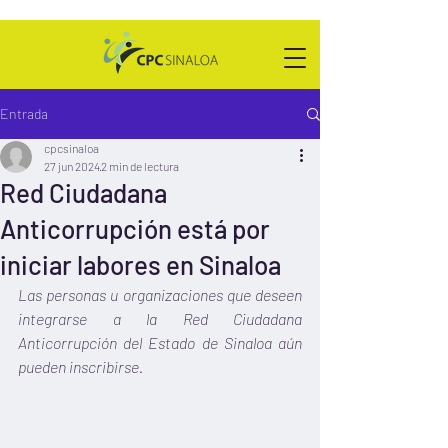
Entrada
cpcsinaloa
27 jun 2024
2 min de lectura
Red Ciudadana
Anticorrupción está por
iniciar labores en Sinaloa
Las personas u organizaciones que deseen 
integrarse a la Red Ciudadana 
Anticorrupción del Estado de Sinaloa aún 
pueden inscribirse.