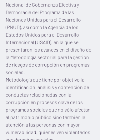
Nacional de Gobernanza Efectiva y 
Democracia del Programa de las 
Naciones Unidas para el Desarrollo 
(PNUD), así como la Agencia de los 
Estados Unidos para el Desarrollo 
Internacional (USAID), en la que se 
presentaron los avances en el diseño de 
la Metodología sectorial para la gestión 
de riesgos de corrupción en programas 
sociales. 
Metodología que tiene por objetivo la 
identificación, análisis y contención de 
conductas relacionadas con la 
corrupción en procesos clave de los 
programas sociales que no sólo afectan 
al patrimonio público sino también la 
atención a las personas con mayor 
vulnerabilidad, quienes ven violentados 
sus derechos sociales.