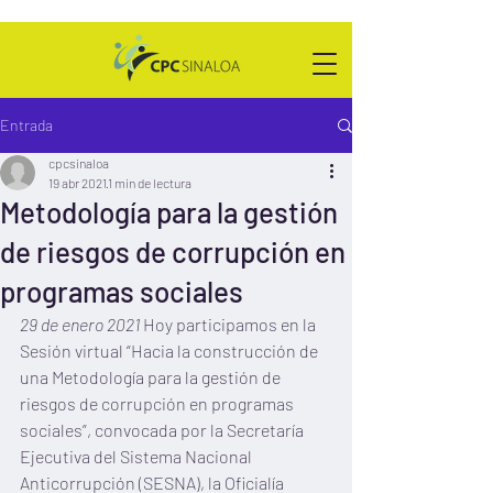
Entrada
cpcsinaloa
19 abr 2021
1 min de lectura
Metodología para la gestión
de riesgos de corrupción en
programas sociales
29 de enero 2021
 Hoy participamos en la 
Sesión virtual “Hacia la construcción de 
una Metodología para la gestión de 
riesgos de corrupción en programas 
sociales”, convocada por la Secretaría 
Ejecutiva del Sistema Nacional 
Anticorrupción (SESNA), la Oficialía 