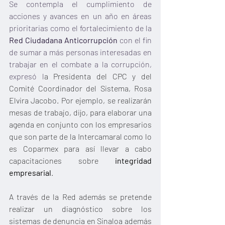
Se contempla el cumplimiento de 
acciones y avances en un año en áreas 
prioritarias como el fortalecimiento de la 
Red Ciudadana Anticorrupción 
con el fin 
de sumar a más personas interesadas en 
trabajar en el combate a la corrupción, 
expresó l
a Presidenta del CPC y del 
Comité Coordinador del Sistema, Rosa 
Elvira Jacobo. Por ejemplo, se realizarán 
mesas de trabajo, dijo, para elaborar una 
agenda en conjunto con los empresarios 
que son parte de la Intercamaral como lo 
es Coparmex para así llevar a cabo 
capacitaciones sobre 
integridad 
empresarial
.
A través de la Red además se pretende 
realizar un diagnóstico sobre los 
sistemas de denuncia en Sinaloa además 