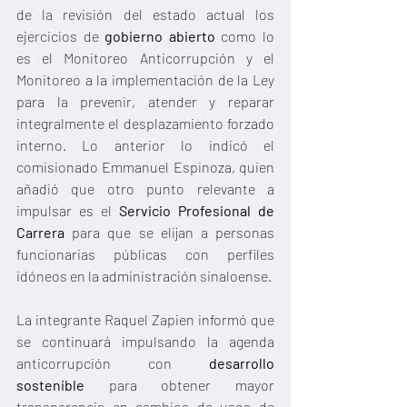
de la revisión del estado actual los 
ejercicios de 
gobierno abierto
 como lo 
es el Monitoreo Anticorrupción y el 
Monitoreo a la implementación de la Ley 
para la prevenir, atender y reparar 
integralmente el desplazamiento forzado 
interno. Lo anterior lo indicó el 
comisionado Emmanuel Espinoza, quien 
añadió que otro punto relevante a 
impulsar es el 
Servicio Profesional de 
Carrera
 para que se elijan a personas 
funcionarias públicas con perfiles 
idóneos en la administración sinaloense.
La integrante Raquel Zapien informó que 
se continuará impulsando la agenda 
anticorrupción con 
desarrollo 
sostenible
 para obtener mayor 
transparencia en cambios de usos de 