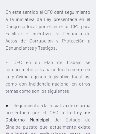
En este sentido el CPC dará seguimiento 
a la iniciativa de Ley presentada en el 
Congreso local por el anterior CPC 
para 
Facilitar e Incentivar la Denuncia de 
Actos de Corrupción y Protección a 
Denunciantes y Testigos.
El CPC en su Plan de Trabajo se 
comprometió a trabajar fuertemente en 
la próxima agenda legislativa local así 
como con incidencia nacional en otros 
temas como son los siguientes: 
●     Seguimiento a la iniciativa de reforma 
presentada por el CPC a la 
Ley de 
Gobierno Municipal 
del Estado de 
Sinaloa puesto que actualmente existe 
duplicidad de atribuciones entre las 