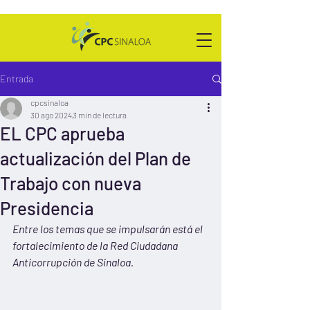
Entrada
cpcsinaloa
30 ago 2024
3 min de lectura
EL CPC aprueba
actualización del Plan de
Trabajo con nueva
Presidencia
Entre los temas que se impulsarán está el 
fortalecimiento de la Red Ciudadana 
Anticorrupción de Sinaloa.