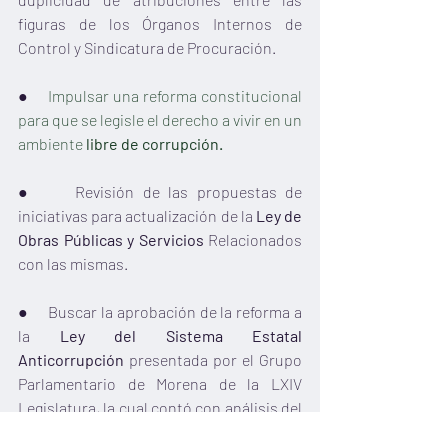
figuras de los Órganos Internos de 
Control y Sindicatura de Procuración.
●     
Impulsar una reforma constitucional 
para que se legisle el derecho a vivir en un 
ambiente
 libre de corrupción.
●     Revisión de las propuestas de 
iniciativas para actualización de la 
Ley de 
Obras Públicas y Servicios 
Relacionados 
con las mismas.
●     Buscar la aprobación de la reforma a 
la 
Ley del Sistema Estatal 
Anticorrupción
 presentada por el Grupo 
Parlamentario de Morena de la LXIV 
Legislatura, la cual contó con análisis del 
CPC, donde se clarifica el apartado de 