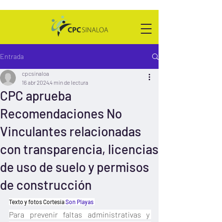
Entrada
cpcsinaloa
16 abr 2024
4 min de lectura
CPC aprueba
Recomendaciones No
Vinculantes relacionadas
con transparencia, licencias
de uso de suelo y permisos
de construcción
Texto y fotos Cortesía 
Son Playas
Para prevenir faltas administrativas y 