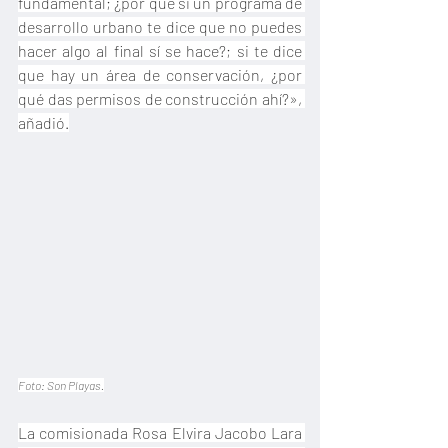
fundamental; ¿por qué si un programa de 
desarrollo urbano te dice que no puedes 
hacer algo al final sí se hace?; si te dice 
que hay un área de conservación, ¿por 
qué das permisos de construcción ahí?», 
añadió.
Foto: Son Playas.
La comisionada Rosa Elvira Jacobo Lara 