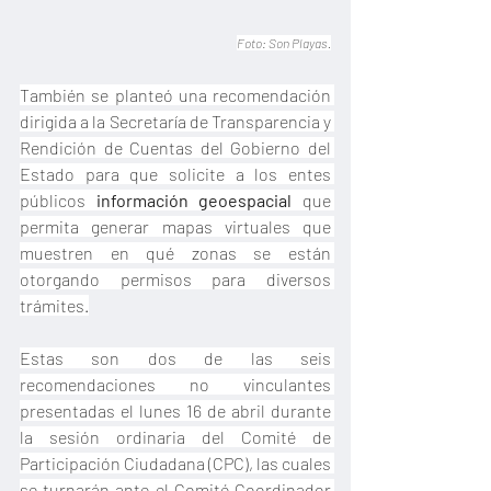
Foto: Son Playas.
También se planteó una recomendación 
dirigida a la Secretaría de Transparencia y 
Rendición de Cuentas del Gobierno del 
Estado para que solicite a los entes 
públicos 
información geoespacial
 que 
permita generar mapas virtuales que 
muestren en qué zonas se están 
otorgando permisos para diversos 
trámites.
Estas son dos de las seis 
recomendaciones no vinculantes 
presentadas el lunes 16 de abril durante 
la sesión ordinaria del Comité de 
Participación Ciudadana (CPC), las cuales 
se turnarán ante el Comité Coordinador 