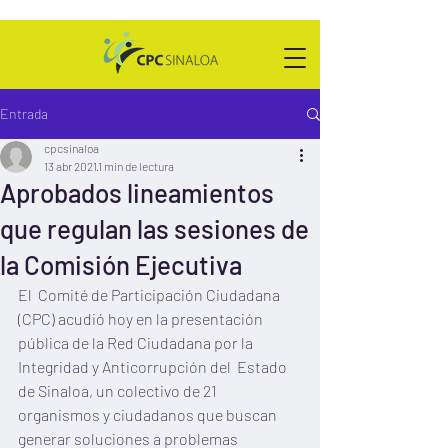
Entrada
cpcsinaloa
13 abr 2021
1 min de lectura
Aprobados lineamientos
que regulan las sesiones de
la Comisión Ejecutiva
El  Comité de Participación Ciudadana 
(CPC) acudió hoy en la presentación  
pública de la Red Ciudadana por la 
Integridad y Anticorrupción del  Estado 
de Sinaloa, un colectivo de 21 
organismos y ciudadanos que buscan  
generar soluciones a problemas 