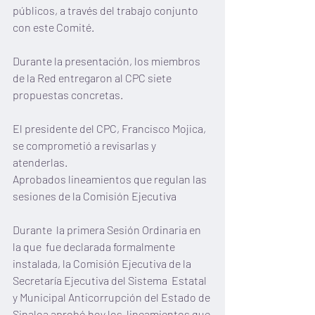
públicos, a través del trabajo conjunto  
con este Comité. 
Durante la presentación, los miembros 
de la Red entregaron al CPC siete 
propuestas concretas.
El presidente del CPC, Francisco Mojica, 
se comprometió a revisarlas y 
atenderlas.   
Aprobados lineamientos que regulan las 
sesiones de la Comisión Ejecutiva
Durante  la primera Sesión Ordinaria en 
la que  fue declarada formalmente  
instalada, la Comisión Ejecutiva de la 
Secretaría Ejecutiva del Sistema  Estatal 
y Municipal Anticorrupción del Estado de 
Sinaloa aprobó hoy los  lineamientos que 