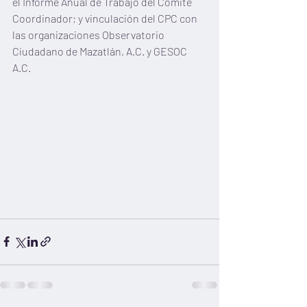
el Informe Anual de Trabajo del Comité 
Coordinador; y vinculación del CPC con 
las organizaciones Observatorio 
Ciudadano de Mazatlán, A.C. y GESOC 
A.C.