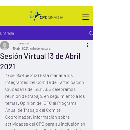
Entrada
cpcsinaloa
19 abr 2021
1 min de lectura
Sesión Virtual 13 de Abril
2021
13 de abril de 2021
 Esta mañana los 
Integrantes del Comité de Participación 
Ciudadana del SEMAES celebramos 
reunión de trabajo, en seguimiento a los 
temas: Opinión del CPC al Programa 
Anual de Trabajo del Comité 
Coordinador; información sobre 
actividades del CPC para su inclusión en 