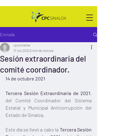
Entrada
cpcsinaloa
17 oct 2021
2 min de lectura
Sesión extraordinaria del
comité coordinador.
14 de octubre 2021
Tercera Sesión Extraordinaria de 2021
, 
del Comité Coordinador del Sistema 
Estatal y Municipal Anticorrupción del 
Estado de Sinaloa. 
Este día se llevó a cabo la 
Tercera Sesión 