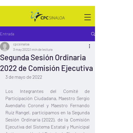
Entrada
cpcsinaloa
3 may 2022
1 min de lectura
Segunda Sesión Ordinaria
2022 de Comisión Ejecutiva
3 de mayo de 2022
Los Integrantes del Comité de 
Participación Ciudadana, Maestro Sergio 
Avendaño Coronel y Maestro Fernando 
Ruiz Rangel, participamos en la Segunda 
Sesión Ordinaria (2022), de la Comisión 
Ejecutiva del Sistema Estatal y Municipal 