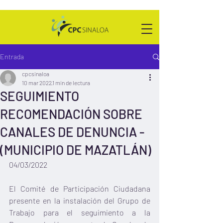
Entrada
cpcsinaloa
10 mar 2022
1 min de lectura
SEGUIMIENTO
RECOMENDACIÓN SOBRE
CANALES DE DENUNCIA -
(MUNICIPIO DE MAZATLÁN)
04/03/2022
El Comité de Participación Ciudadana 
presente en la instalación del Grupo de 
Trabajo para el seguimiento a la 