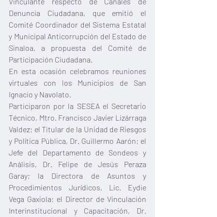
Vinculante respecto de Canales de 
Denuncia Ciudadana, que emitió el 
Comité Coordinador del Sistema Estatal 
y Municipal Anticorrupción del Estado de 
Sinaloa, a propuesta del Comité de 
Participación Ciudadana.
En esta ocasión celebramos reuniones 
virtuales con los Municipios de San 
Ignacio y Navolato.
Participaron por la SESEA el Secretario 
Técnico, Mtro. Francisco Javier Lizárraga 
Valdez; el Titular de la Unidad de Riesgos 
y Política Pública, Dr. Guillermo Aarón; el 
Jefe del Departamento de Sondeos y 
Análisis, Dr. Felipe de Jesús Peraza 
Garay; la Directora de Asuntos y 
Procedimientos Jurídicos, Lic. Eydie 
Vega Gaxiola; el Director de Vinculación 
Interinstitucional y Capacitación, Dr. 