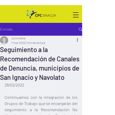
Entrada
cpcsinaloa
7 mar 2022
1 min de lectura
Seguimiento a la
Recomendación de Canales
de Denuncia, municipios de
San Ignacio y Navolato
28/02/2022
Continuamos con la integración de los 
Grupos de Trabajo que se encargarán del 
seguimiento a la Recomendación No 