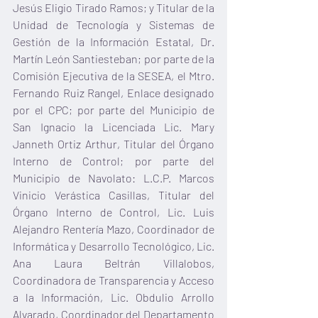
Jesús Eligio Tirado Ramos; y Titular de la 
Unidad de Tecnología y Sistemas de 
Gestión de la Información Estatal, Dr. 
Martín León Santiesteban; por parte de la 
Comisión Ejecutiva de la SESEA, el Mtro. 
Fernando Ruiz Rangel, Enlace designado 
por el CPC; por parte del Municipio de 
San Ignacio la Licenciada Lic. Mary 
Janneth Ortiz Arthur, Titular del Órgano 
Interno de Control; por parte del 
Municipio de Navolato: L.C.P. Marcos 
Vinicio Verástica Casillas, Titular del 
Órgano Interno de Control, Lic. Luis 
Alejandro Rentería Mazo, Coordinador de 
Informática y Desarrollo Tecnológico, Lic. 
Ana Laura Beltrán Villalobos, 
Coordinadora de Transparencia y Acceso 
a la Información, Lic. Obdulio Arrollo 
Alvarado, Coordinador del Departamento 