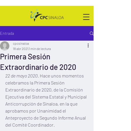
Entrada
cpcsinaloa
18 abr 2021
1 min de lectura
Primera Sesión
Extraordinario de 2020
22 de mayo 2020. 
Hace unos momentos 
celebramos la Primera Sesión 
Extraordinario de 2020, de la Comisión 
Ejecutiva del Sistema Estatal y Municipal 
Anticorrupción de Sinaloa, en la que 
aprobamos por Unanimidad el 
Anteproyecto de Segundo Informe Anual 
del Comité Coordinador.