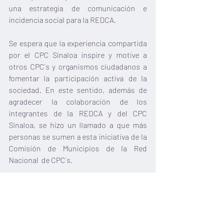
una estrategia de comunicación e 
incidencia social para la REDCA. 
Se espera que la experiencia compartida 
por el CPC Sinaloa inspire y motive a 
otros CPC´s y organismos ciudadanos a 
fomentar la participación activa de la 
sociedad. En este sentido, además de 
agradecer la colaboración de los 
integrantes de la REDCA y del CPC 
Sinaloa, se hizo un llamado a que más 
personas se sumen a esta iniciativa de la 
Comisión de Municipios de la Red 
Nacional  de CPC´s.
Las ponencias de esta Semana de 
Diálogos para el impulso de la ciudadanía 
participativa, están dirigidas al público 