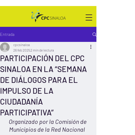
Entrada
cpcsinaloa
26 feb 2025
2 min de lectura
PARTICIPACIÓN DEL CPC
SINALOA EN LA “SEMANA
DE DIÁLOGOS PARA EL
IMPULSO DE LA
CIUDADANÍA
PARTICIPATIVA”
Organizado por la Comisión de 
Municipios de la Red Nacional  