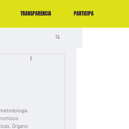
TRANSPARENCIA
PARTICIPA
 metodología 
promisos 
icas, Órgano 