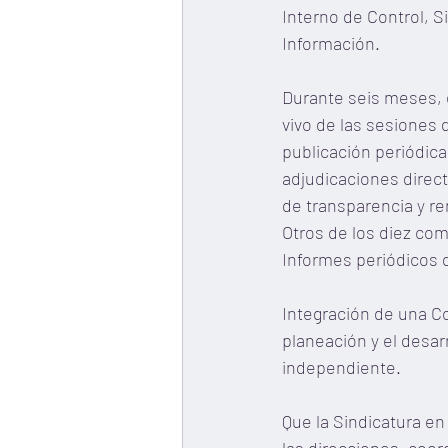
Interno de Control, S
Información. 
Durante seis meses, 
vivo de las sesiones d
publicación periódica
adjudicaciones direct
de transparencia y re
Otros de los diez co
Informes periódicos d
Integración de una Co
planeación y el desa
independiente.
Que la Sindicatura en