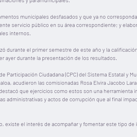
dinaciones y paramunicipales.
lamentos municipales desfasados y que ya no correspondan 
iente servicio público en su área correspondiente; y elabor
les internos.
zó durante el primer semestre de este año y la calificación
r ayer durante la presentación de los resultados.
de Participación Ciudadana (CPC) del Sistema Estatal y Mun
aloa, acudieron las comisionadas Rosa Elvira Jacobo Lara
destacó que ejercicios como estos son una herramienta im
as administrativas y actos de corrupción que al final impac
o, existe el interés de acompañar y fomentar este tipo de i