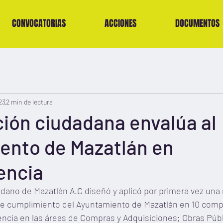
CONVOCATORIAS
ACCIONES
DOCUMENTOS
23
2 min de lectura
ión ciudadana envalúa al
ento de Mazatlán en
encia
adano de Mazatlán A.C diseñó y aplicó por primera vez una
l de cumplimiento del Ayuntamiento de Mazatlán en 10 com
ncia en las áreas de Compras y Adquisiciones; Obras Públ