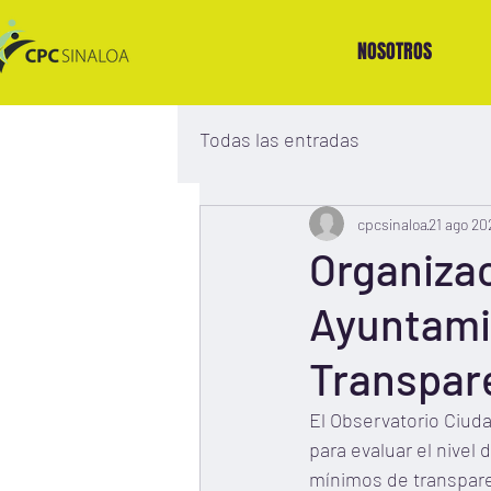
NOSOTROS
Todas las entradas
cpcsinaloa
21 ago 20
Organizac
Ayuntami
Transpar
El Observatorio Ciud
para evaluar el nive
mínimos de transpare