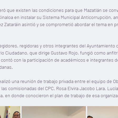
ró que existen las condiciones para que Mazatlán se convi
inaloa en instalar su Sistema Municipal Anticorrupción, ant
ez Zataráin asintió y se comprometió abordar el tema en p
regidores, regidoras y otros integrantes del Ayuntamiento d
o Ciudadano, que dirige Gustavo Rojo, fungió como anfitri
contó con la participación de académicos e integrantes d
danas.
alizó una reunión de trabajo privada entre el equipo de Ob
 las comisionadas del CPC, Rosa Elvira Jacobo Lara, Lucí
, en donde conocieron el plan de trabajo de esa organizac