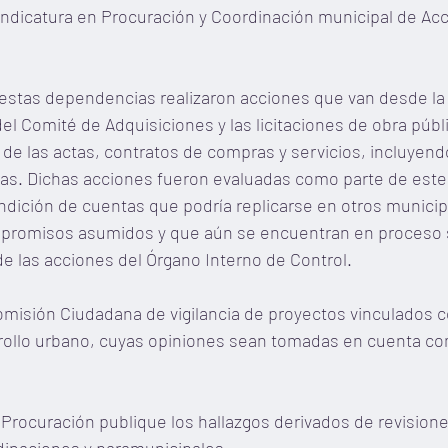
indicatura en Procuración y Coordinación municipal de Acc
estas dependencias realizaron acciones que van desde la 
el Comité de Adquisiciones y las licitaciones de obra públi
 de las actas, contratos de compras y servicios, incluyendo
as. Dichas acciones fueron evaluadas como parte de este e
ndición de cuentas que podría replicarse en otros municip
mpromisos asumidos y que aún se encuentran en proceso 
e las acciones del Órgano Interno de Control.
misión Ciudadana de vigilancia de proyectos vinculados co
rrollo urbano, cuyas opiniones sean tomadas en cuenta c
 Procuración publique los hallazgos derivados de revisione