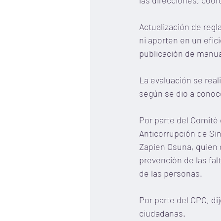
las direcciones, coor
Actualización de reg
ni aporten en un efic
publicación de manua
La evaluación se reali
según se dio a conoce
Por parte del Comité 
Anticorrupción de Sin
Zapien Osuna, quien 
prevención de las falt
de las personas.
Por parte del CPC, dij
ciudadanas.