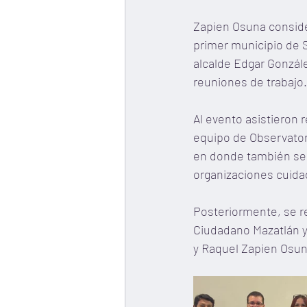
Zapien Osuna conside
primer municipio de S
alcalde Edgar Gonzál
reuniones de trabajo.
Al evento asistieron 
equipo de Observatori
en donde también se 
organizaciones cuida
Posteriormente, se re
Ciudadano Mazatlán y
y Raquel Zapien Osuna