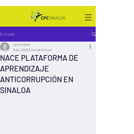
Entrada
cpcsinaloa
9 dic 2025
3 min de lectura
NACE PLATAFORMA DE
APRENDIZAJE
ANTICORRUPCIÓN EN
SINALOA