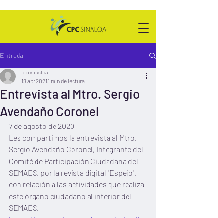
Entrada
cpcsinaloa
18 abr 2021
1 min de lectura
Entrevista al Mtro. Sergio
Avendaño Coronel
7 de agosto de 2020
Les compartimos la entrevista al Mtro. 
Sergio Avendaño Coronel, Integrante del 
Comité de Participación Ciudadana del 
SEMAES, por la revista digital "Espejo", 
con relación a las actividades que realiza 
este órgano ciudadano al interior del 
SEMAES.