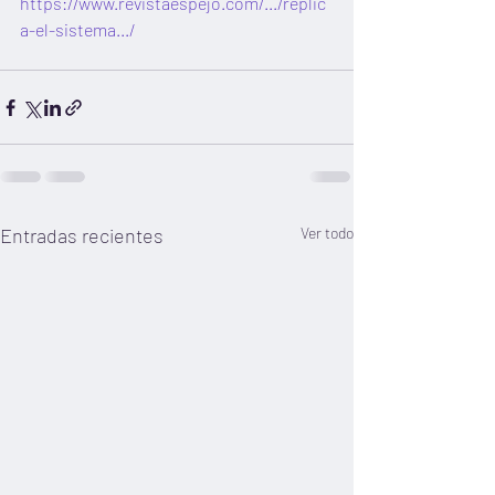
https://www.revistaespejo.com/.../replic
a-el-sistema.../
Entradas recientes
Ver todo