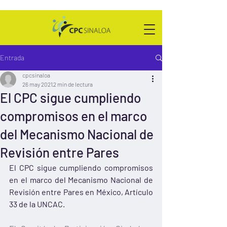
Entrada
cpcsinaloa
26 may 2021
2 min de lectura
El CPC sigue cumpliendo
compromisos en el marco
del Mecanismo Nacional de
Revisión entre Pares
El CPC sigue cumpliendo compromisos 
en el marco del Mecanismo Nacional de 
Revisión entre Pares en México, Artículo 
33 de la UNCAC.