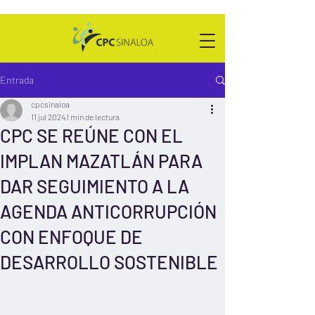
Entrada
cpcsinaloa
11 jul 2024
1 min de lectura
CPC SE REÚNE CON EL
IMPLAN MAZATLÁN PARA
DAR SEGUIMIENTO A LA
AGENDA ANTICORRUPCIÓN
CON ENFOQUE DE
DESARROLLO SOSTENIBLE