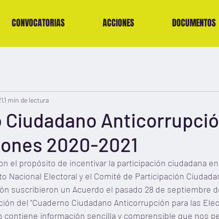
CONVOCATORIAS
ACCIONES
DOCUMENTOS
21
1 min de lectura
 Ciudadano Anticorrupció
ciones 2020-2021
on el propósito de incentivar la participación ciudadana e
tuto Nacional Electoral y el Comité de Participación Ciudad
ión suscribieron un Acuerdo el pasado 28 de septiembre de
ación del "Cuaderno Ciudadano Anticorrupción para las Ele
 contiene información sencilla y comprensible que nos pe