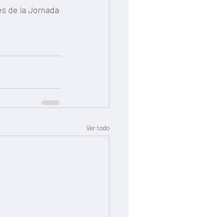
és de la Jornada 
Ver todo