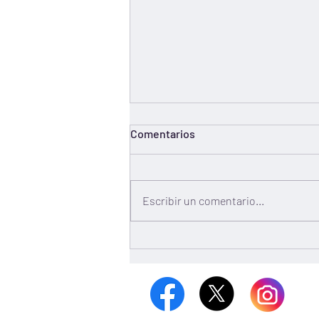
Comentarios
Escribir un comentario...
Sistema Anticorrupción se
reúne con el municipio de
Mazatlán para dar
seguimiento a
Recomendaciones No