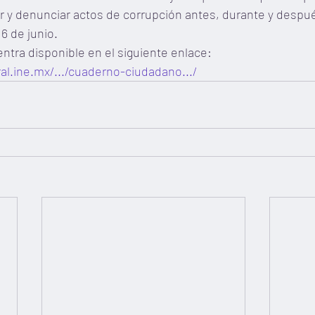
r y denunciar actos de corrupción antes, durante y despu
6 de junio.
tra disponible en el siguiente enlace: 
ral.ine.mx/.../cuaderno-ciudadano.../