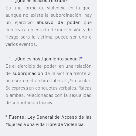
¿Qué es el acoso sexual?
*
Es una forma de violencia en la que, 
aunque no existe la subordinación, hay 
un ejercicio 
abusivo de poder
 que 
conlleva a un estado de indefensión y de 
riesgo para la víctima, puede ser uno o 
varios eventos. 
¿Qué es hostigamiento sexual?
*
Es el ejercicio del poder, en una relación 
de 
subordinación 
de la víctima frente al 
agresor en el ámbito laboral y/o escolar. 
Se expresa en conductas verbales, físicas 
o ambas, relacionadas con la sexualidad 
de connotación lasciva.
* 
Fuente: Ley General de Acceso de las 
Mujeres a una Vida Libre de Violencia.