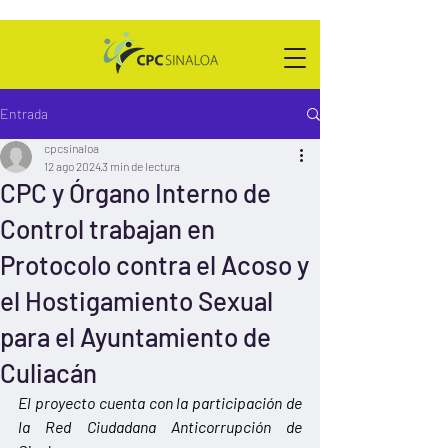
Entrada
cpcsinaloa
12 ago 2024
3 min de lectura
CPC y Órgano Interno de
Control trabajan en
Protocolo contra el Acoso y
el Hostigamiento Sexual
para el Ayuntamiento de
Culiacán
El proyecto cuenta con la participación de 
la Red Ciudadana Anticorrupción de 