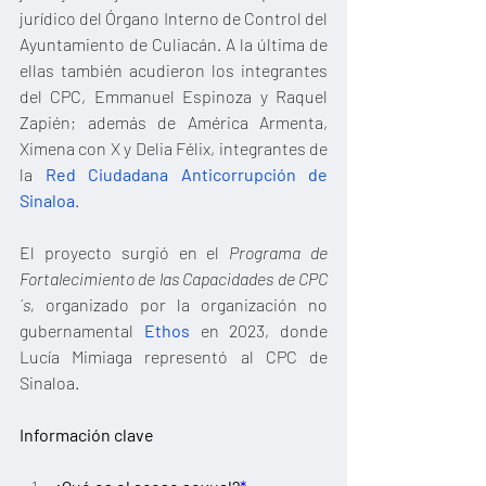
jurídico del Órgano Interno de Control del 
Ayuntamiento de Culiacán. A la última de 
ellas también acudieron los integrantes 
del CPC, Emmanuel Espinoza y Raquel 
Zapién; además de América Armenta, 
Ximena con X y Delia Félix, integrantes de 
la 
Red Ciudadana Anticorrupción de 
Sinaloa
.
El proyecto surgió en el 
Programa de 
Fortalecimiento de las Capacidades de CPC
´s,
 organizado por la organización no 
gubernamental 
Ethos
 en 2023, donde 
Lucía Mimiaga representó al CPC de 
Sinaloa.
Información clave