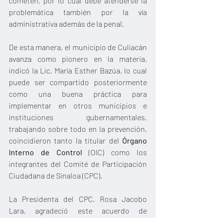
cometen, por lo cual debe atenderse la 
problemática también por la vía 
administrativa además de la penal. 
De esta manera, el municipio de Culiacán 
avanza como pionero en la materia, 
indicó la Lic. María Esther Bazúa, lo cual 
puede ser compartido posteriormente 
como una buena práctica para 
implementar en otros municipios e 
instituciones gubernamentales, 
trabajando sobre todo en la prevención, 
coincidieron tanto la titular del 
Órgano 
Interno de Control
 (OIC) como los 
integrantes del Comité de Participación 
Ciudadana de Sinaloa (CPC).
La Presidenta del CPC, Rosa Jacobo 
Lara, agradeció este acuerdo de 