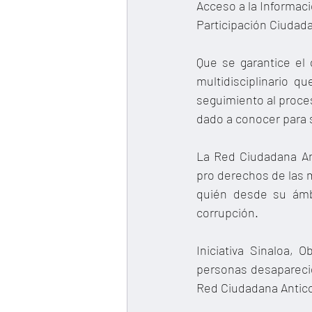
Acceso a la Informaci
Participación Ciudad
Que se garantice el
multidisciplinario 
seguimiento al proces
dado a conocer para 
La Red Ciudadana An
pro derechos de las 
quién desde su ámbi
corrupción.
Iniciativa Sinaloa,
personas desaparecid
Red Ciudadana Antico