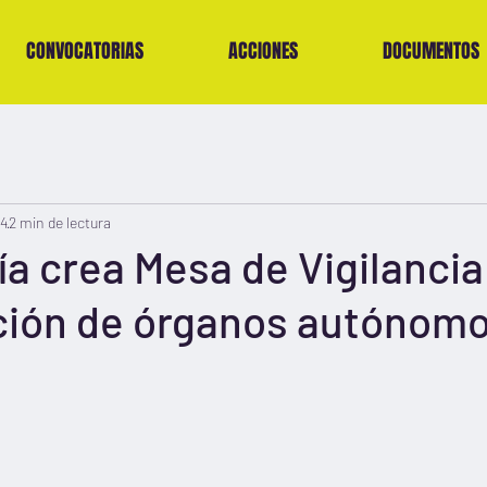
CONVOCATORIAS
ACCIONES
DOCUMENTOS
24
2 min de lectura
a crea Mesa de Vigilancia
ción de órganos autónom