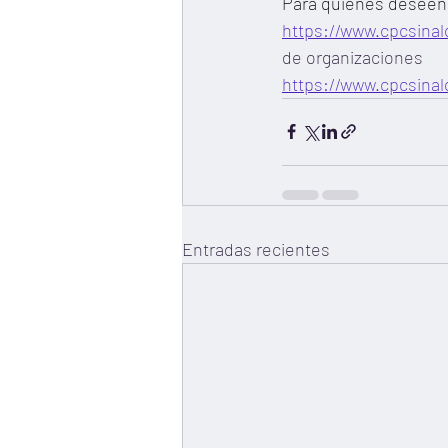
Para quienes deseen u
https://www.cpcsina
de organizaciones 
https://www.cpcsina
Entradas recientes