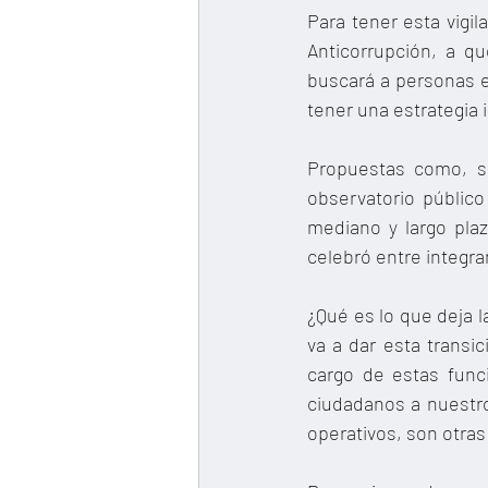
Para tener esta vigi
Anticorrupción, a q
buscará a personas ex
tener una estrategia i
Propuestas como, se
observatorio públic
mediano y largo plaz
celebró entre integra
¿Qué es lo que deja l
va a dar esta transi
cargo de estas func
ciudadanos a nuestro
operativos, son otra