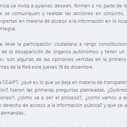
lancia se invita a quienes deseen, formen o no parte de l
ue se comuniquen y realizar las acciones en conjunto. 
pertas en materia de acceso a la información en lo local
ntegral.
 lleve la participación ciudadana a rango constitucion
o de la desaparición de órganos autónomos y tener un a
o; son algunas de las opiniones vertidas en la primera
ntes de la Red este jueves 19 de diciembre.
a CEAIP?, ¿qué es lo que se deja en materia de transpare
ción? fueron las primeras preguntas planteadas. ¿Quiénes
iones?, ¿cómo va a ser el proceso?, ¿cómo vamos a acc
 derecho de acceso a la información pública? y que se a
s demandas.