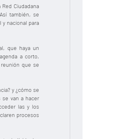
a Red Ciudadana 
Así también, se 
 y nacional para 
al, que haya un 
genda a corto, 
 reunión que se 
ncia? y ¿cómo se 
 se van a hacer 
eder las y los 
claren procesos 