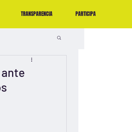
TRANSPARENCIA
PARTICIPA
 ante
os