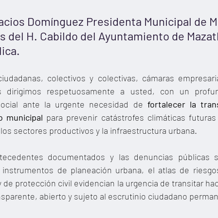
alacios Domínguez Presidenta Municipal de M
es del H. Cabildo del Ayuntamiento de Mazat
lica.
ciudadanas, colectivos y colectivas, cámaras empresari
s dirigimos respetuosamente a usted, con un profun
social ante la urgente necesidad de
 fortalecer la tran
io municipal
 para prevenir catástrofes climáticas futura
 los sectores productivos y la infraestructura urbana.
ntecedentes documentados y las denuncias públicas s
 instrumentos de planeación urbana, el atlas de riesgos
 y de protección civil evidencian la urgencia de transitar h
ransparente, abierto y sujeto al escrutinio ciudadano perma