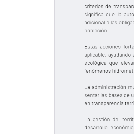
criterios de transpar
significa que la aut
adicional a las oblig
población.
Estas acciones forta
aplicable, ayudando 
ecológica que eleva
fenómenos hidromete
La administración mu
sentar las bases de u
en transparencia terri
La gestión del terri
desarrollo económico