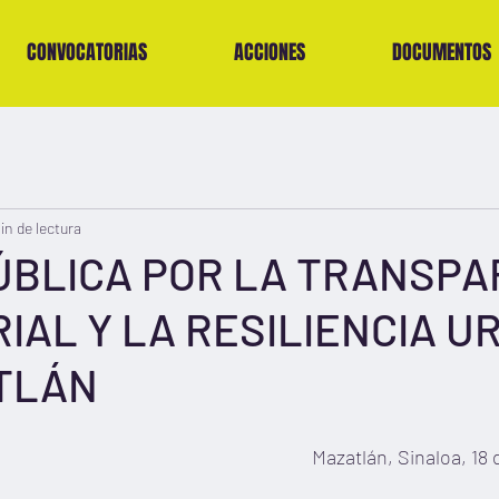
CONVOCATORIAS
ACCIONES
DOCUMENTOS
in de lectura
ÚBLICA POR LA TRANSPA
IAL Y LA RESILIENCIA 
TLÁN
Mazatlán, Sinaloa, 18 