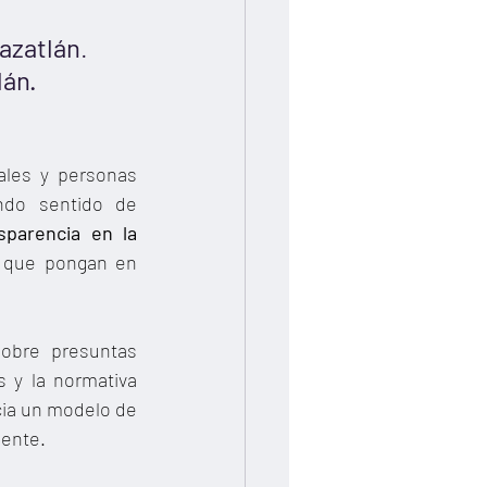
azatlán
.
lán.
ales y personas 
do sentido de 
sparencia en la 
s que pongan en 
obre presuntas 
 y la normativa 
acia un modelo de 
nente.