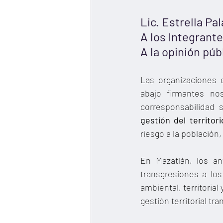
Lic. Estrella P
A los Integrant
A la opinión púb
Las organizaciones 
abajo firmantes no
corresponsabilidad 
gestión del territor
riesgo a la población,
En Mazatlán, los a
transgresiones a los
ambiental, territorial
gestión territorial t