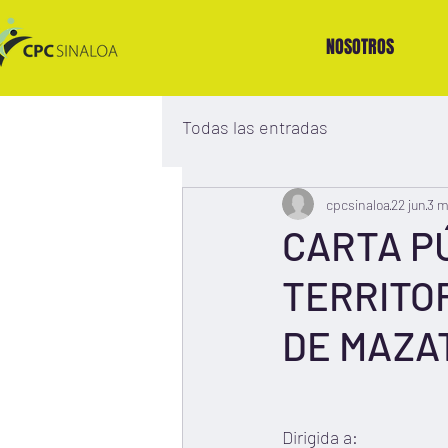
NOSOTROS
Todas las entradas
cpcsinaloa
22 jun
3 m
CARTA P
TERRITOR
DE MAZA
Dirigida a: