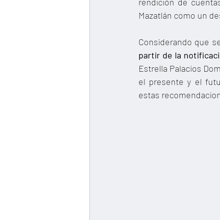
rendición de cuenta
Mazatlán como un desti
Considerando que se
partir de la notifica
Estrella Palacios Do
el presente y el fut
estas recomendacio