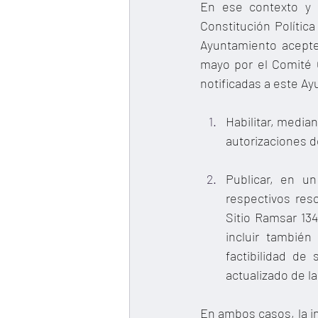
En ese contexto y e
Constitución Polític
Ayuntamiento acepte
mayo por el Comité C
notificadas a este Ay
Habilitar, media
autorizaciones d
Publicar, en un
respectivos reso
Sitio Ramsar 134
incluir también
factibilidad de 
actualizado de la
En ambos casos, la in