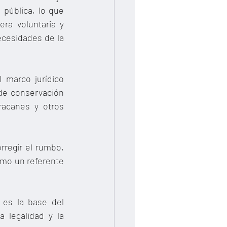
 pública, lo que 
ra voluntaria y 
ecesidades de la 
 marco jurídico 
de conservación 
acanes y otros 
regir el rumbo, 
omo un referente 
 es la base del 
 legalidad y la 