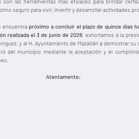
s son las herramientas más eficaces para brindar certe
no seguro para vivir, invertir y desarrollar actividades pr
 encuentra 
próximo a concluir el plazo de quince días há
ción realizada el 3 de junio de 2026
, exhortamos a la presi
mínguez, y al H. Ayuntamiento de Mazatlán a demostrar su
uro del municipio mediante la aceptación y el cumplimie
nes.
Atentamente: