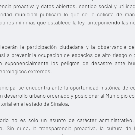
encia proactiva y datos abiertos; sentido social y utilidad
oridad municipal publicará lo que se le solicita de mane
aciones mínimas que establece la ley, anteponiendo las n
lecerán la participación ciudadana y la observancia del
así a prevenir la ocupación de espacios de alto riesgo o 
n exponencialmente los peligros de desastre ante hur
orológicos extremos.
nicipal se encuentra ante la oportunidad histórica de cor
n desarrollo urbano ordenado y posicionar al Municipio c
torial en el estado de Sinaloa.
torio no es solo un asunto de carácter administrativo;
. Sin duda, la transparencia proactiva, la cultura de la