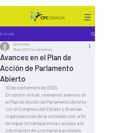
Entrada
cpcsinaloa
18 abr 2021
1 min de lectura
Avances en el Plan de
Acción de Parlamento
Abierto
10 de septiembre de 2020.
En sesión virtual, revisamos avances en 
el Plan de Acción de Parlamento Abierto 
con el Congreso del Estado y diversas 
organizaciones de la sociedad civil, a fin 
de lograr la transparencia y acceso a la 
información de una manera accesible 