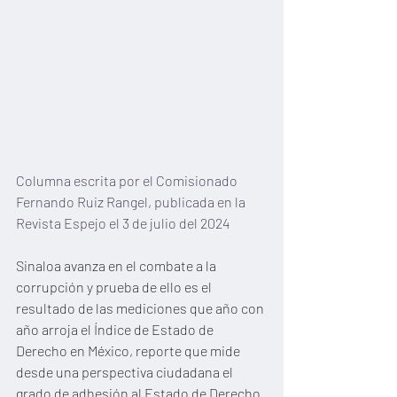
Columna escrita por el Comisionado 
Fernando Ruiz Rangel, publicada en la 
Revista Espejo el 3 de julio del 2024
Sinaloa avanza en el combate a la 
corrupción y prueba de ello es el 
resultado de las mediciones que año con 
año arroja el Índice de Estado de 
Derecho en México, reporte que mide 
desde una perspectiva ciudadana el 
grado de adhesión al Estado de Derecho 