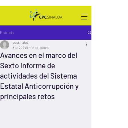
Entrada
cpcsinaloa
3 jul 2024
5 min de lectura
Avances en el marco del
Sexto Informe de
actividades del Sistema
Estatal Anticorrupción y
principales retos