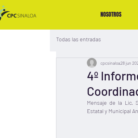
NOSOTROS
Todas las entradas
cpcsinaloa
28 jun 20
4º Inform
Coordina
Mensaje de la Lic. 
Estatal y Municipal A