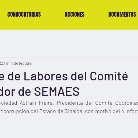
CONVOCATORIAS
ACCIONES
DOCUMENTOS
22
1 min de lectura
e de Labores del Comité
dor de SEMAES
Soledad Astrain Fraire, Presidenta del Comité Coordina
nticorrupción del Estado de Sinaloa, con motivo del 4 Inf