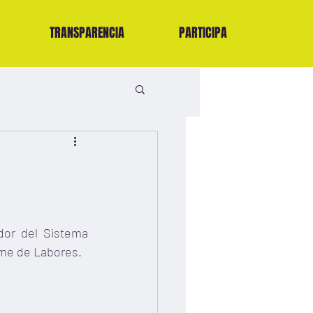
TRANSPARENCIA
PARTICIPA
dor del Sistema 
orme de Labores.