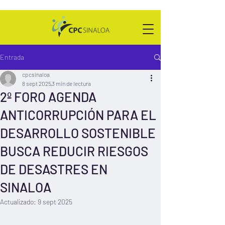
Entrada
cpcsinaloa
8 sept 2025
3 min de lectura
2º FORO AGENDA
ANTICORRUPCIÓN PARA EL
DESARROLLO SOSTENIBLE
BUSCA REDUCIR RIESGOS
DE DESASTRES EN
SINALOA
Actualizado:
9 sept 2025