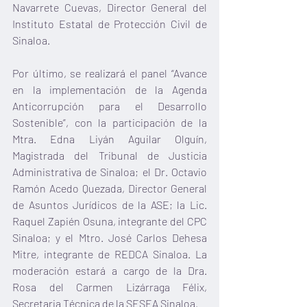
Navarrete Cuevas, Director General del 
Instituto Estatal de Protección Civil de 
Sinaloa.
Por último, se realizará el panel “Avance 
en la implementación de la Agenda 
Anticorrupción para el Desarrollo 
Sostenible”, con la participación de la 
Mtra. Edna Liyán Aguilar Olguín, 
Magistrada del Tribunal de Justicia 
Administrativa de Sinaloa; el Dr. Octavio 
Ramón Acedo Quezada, Director General 
de Asuntos Jurídicos de la ASE; la Lic. 
Raquel Zapién Osuna, integrante del CPC 
Sinaloa; y el Mtro. José Carlos Dehesa 
Mitre, integrante de REDCA Sinaloa. La 
moderación estará a cargo de la Dra. 
Rosa del Carmen Lizárraga Félix, 
Secretaria Técnica de la SESEA Sinaloa.